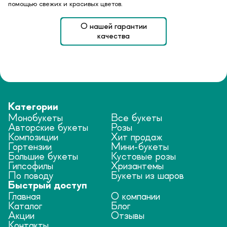
помощью свежих и красивых цветов.
О нашей гарантии
качества
Категории
Монобукеты
Все букеты
Авторские букеты
Розы
Композиции
Хит продаж
Гортензии
Мини-букеты
Большие букеты
Кустовые розы
Гипсофилы
Хризантемы
По поводу
Букеты из шаров
Быстрый доступ
Главная
О компании
Каталог
Блог
Акции
Отзывы
Контакты