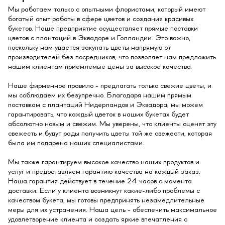
Мы работаем только с опытными флористами, который имеют
богатый опыт работы в сфере цветов и создания красивых
букетов. Наше предприятие осуществляет прямые поставки
цветов с плантаций в Эквадоре и Голландии. Это важно,
поскольку нам удается закупать цветы напрямую от
производителей без посредников, что позволяет нам предложить
нашим клиентам приемлемые цены за высокое качество.
Наше фирменное правило - предлагать только свежие цветы, и
мы соблюдаем их безупречно. Благодаря нашим прямым
поставкам с плантаций Нидерландов и Эквадора, мы можем
гарантировать, что каждый цветок в наших букетах будет
абсолютно новым и свежим. Мы уверены, что клиенты оценят эту
свежесть и будут рады получить цветы той же свежести, которая
была им подарена наших специалистами.
Мы также гарантируем высокое качество наших продуктов и
услуг и предоставляем гарантию качества на каждый заказ.
Наша гарантия действует в течение 24 часов с момента
доставки. Если у клиента возникнут какие-либо проблемы с
качеством букета, мы готовы предпринять незамедлительные
меры для их устранения. Наша цель - обеспечить максимальное
удовлетворение клиента и создать яркие впечатления с