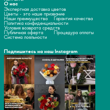
О нас
Экспертная доставка цветов
Цветы - это наше призвание
Наши преимущества
Гарантия качества
Политика конфиденциальности
Условия возврата средств
Публичная оферта
Процедура оплаты
Система лояльности
Подпишитесь на наш Instagram