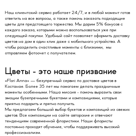
Наш клиентский сервис работает 24/7, и в любой момент готов
ответить на все вопросы, а также помочь заказать подходящие
цветы для предстоящего торжества. Мы дарим 5% бонусов с
каждого заказа, которыми можно воспользоваться уже при
следующей покупки. Удобный сайт позволяет оформить доставку
цветов на дом в один клик даже с мобильного устройства. А
чтобы разделить счастливые моменты с близкими, мы
отправляем фотоочет с получателем.
Цветы - это наше призвание
«Flori Anna» — безупречный сервис по доставке цветов в
Костанае. Более 35 лет мы помогаем делать праздничные
моменты особенными. Наша миссия - помочь выразить свои
эмоции бузепречными букетами и композициями, которые
приятно подарить и прятно получить.
Мы предлагаем большой выбор букетов и композиций из свежих
цветов. Все композиции на сайте авторские и отвечают
тенденциям современной флористики. Наши флористы
постоянно проходят обучение, чтобы поддерживать высокий
профессионализм.