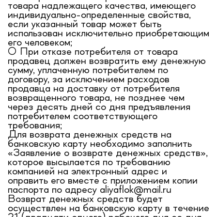
товара надлежащего качества, имеющего
индивидуально-определенные свойства,
если указанный товар может быть
использован исключительно приобретающим
его человеком;
○ При отказе потребителя от товара
продавец должен возвратить ему денежную
сумму, уплаченную потребителем по
договору, за исключением расходов
продавца на доставку от потребителя
возвращенного товара, не позднее чем
через десять дней со дня предъявления
потребителем соответствующего
требования;
Для возврата денежных средств на
банковскую карту необходимо заполнить
«Заявление о возврате денежных средств»,
которое высылается по требованию
компанией на электронный адрес и
оправить его вместе с приложением копии
паспорта по адресу aliyaflok@mail.ru
Возврат денежных средств будет
осуществлен на банковскую карту в течение