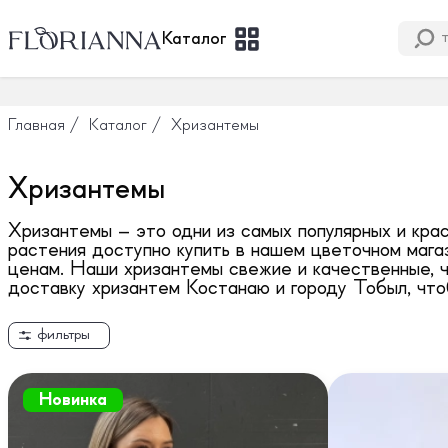
Каталог
Главная
/
Каталог
/
Хризантемы
Хризантемы
Хризантемы – это одни из самых популярных и кра
растения доступно купить в нашем цветочном магаз
ценам. Наши хризантемы свежие и качественные, ч
доставку хризантем Костанаю и городу Тобыл, что
фильтры
Новинка