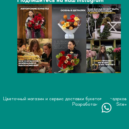
Подпишитесь на наш Instagram
Цветочный магазин и сервис доставки букетов и подарков
Разработано «
SmartSite
»