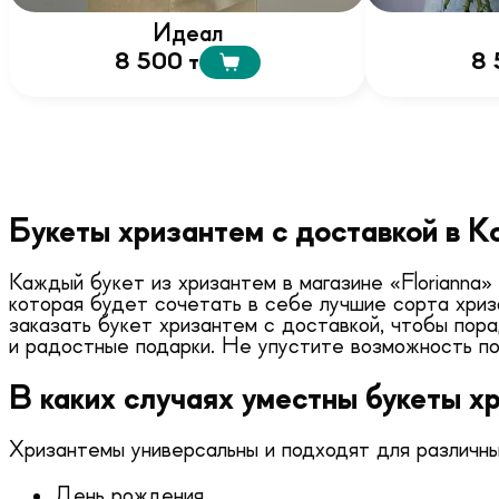
Идеал
8 500 т
8 
Букеты хризантем с доставкой в К
Каждый букет из хризантем в магазине «Florianna
которая будет сочетать в себе лучшие сорта хриз
заказать букет хризантем с доставкой, чтобы пора
и радостные подарки. Не упустите возможность по
В каких случаях уместны букеты х
Хризантемы универсальны и подходят для различн
День рождения