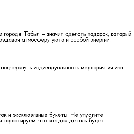
и городе Тобыл – значит сделать подарок, который
оздавая атмосферу уюта и особой энергии.
 подчеркнуть индивидуальность мероприятия или
ак и эксклюзивные букеты. Не упустите
ы гарантируем, что каждая деталь будет