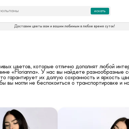
искать
Доставим цветы вам и вашим любимым в любое время суток!
сивых цветов, которые отлично дополнят любой инт
ине «Florianna». У нас вы найдете разнообразные 
то гарантирует их долгую сохранность и яркость цв
бы вы могли не беспокоиться о транспортировке и н