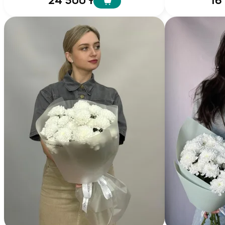
24 500 т
16