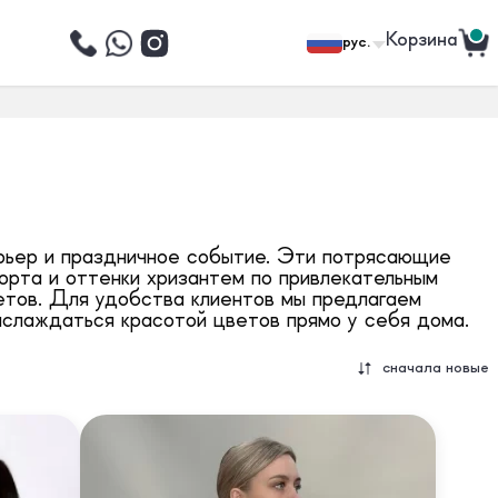
Корзина
рус.
ерьер и праздничное событие. Эти потрясающие
сорта и оттенки хризантем по привлекательным
етов. Для удобства клиентов мы предлагаем
аслаждаться красотой цветов прямо у себя дома.
сначала новые