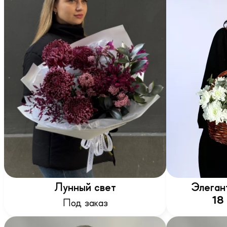
Лунный свет
Элеган
18
Под заказ