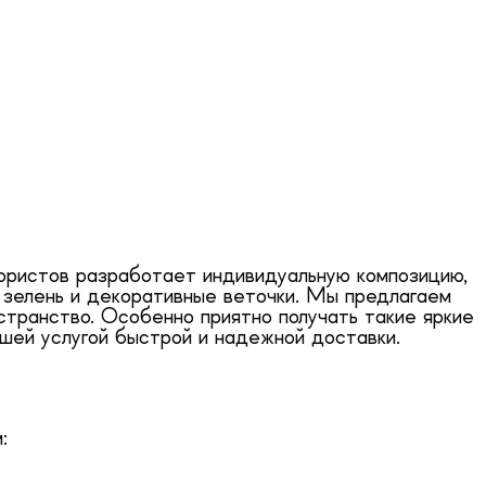
лористов разработает индивидуальную композицию,
 зелень и декоративные веточки. Мы предлагаем
странство. Особенно приятно получать такие яркие
шей услугой быстрой и надежной доставки.
: