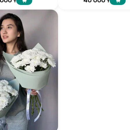
 000 т
40 000 т