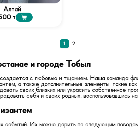
Алтай
500 т
1
2
останае и городе Тобыл
» создается с любовью и тщанием. Наша команда ф
антем, а также дополнительные элементы, такие как
довать своих близких или украсить собственное про
радовать себя и своих родных, воспользовавшись на
ризантем
ых событий. Их можно дарить по следующим поводам