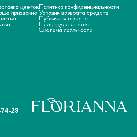
оставка цветов
Политика конфиденциальности
аше призвание
Условия возврата средств
ества
Публичная оферта
ства
Процедура оплаты
Система лояльности
-74-29