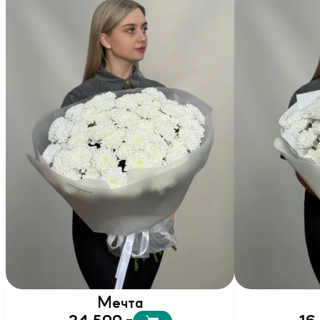
Мечта