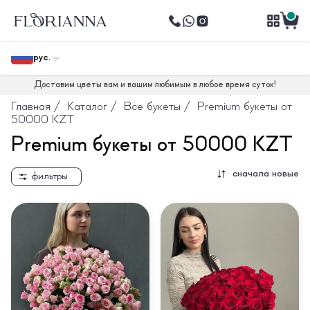
рус.
Доставим цветы вам и вашим любимым в любое время суток!
Главная
/
Каталог
/
Все букеты
/
Premium букеты от
50000 KZT
Premium букеты от 50000 KZT
сначала новые
фильтры