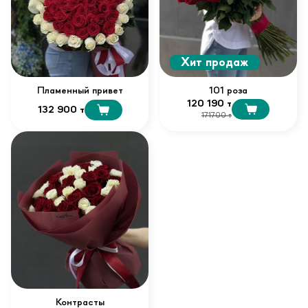
Хит продаж
Пламенный привет
101 роза
120 190 т
132 900 т
171700 т
Контрасты