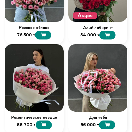
Акция
Розовое облако
Алый лабиринт
76 500 т
54 000 т
Романтическое сердце
Для тебя
88 700 т
96 000 т