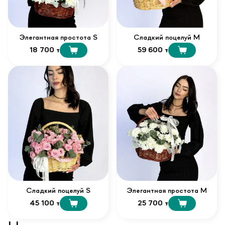
Элегантная простота S
Сладкий поцелуй М
18 700 т
59 600 т
Сладкий поцелуй S
Элегантная простота М
45 100 т
25 700 т