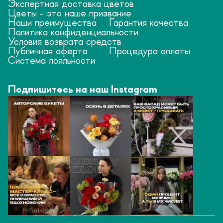
Экспертная доставка цветов
Цветы - это наше призвание
Наши преимущества
Гарантия качества
Политика конфиденциальности
Условия возврата средств
Публичная оферта
Процедура оплаты
Система лояльности
Подпишитесь на наш Instagram