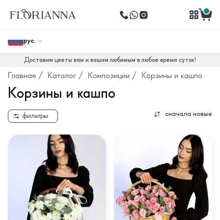
рус.
Доставим цветы вам и вашим любимым в любое время суток!
Главная
/
Каталог
/
Композиции
/
Корзины и кашпо
Корзины и кашпо
сначала новые
фильтры