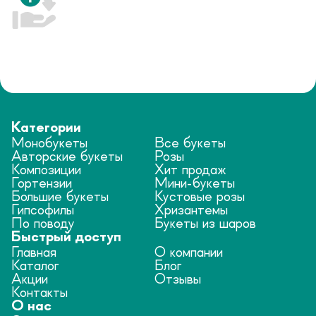
Категории
Монобукеты
Все букеты
Авторские букеты
Розы
Композиции
Хит продаж
Гортензии
Мини-букеты
Большие букеты
Кустовые розы
Гипсофилы
Хризантемы
По поводу
Букеты из шаров
Быстрый доступ
Главная
О компании
Каталог
Блог
Акции
Отзывы
Контакты
О нас