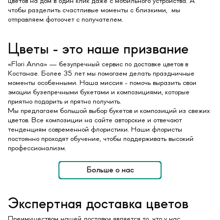
цветов на дом в один клик даже с мобильного устройства. А
чтобы разделить счастливые моменты с близкими, мы
отправляем фотоочет с получателем.
Цветы - это наше призвание
«Flori Anna» — безупречный сервис по доставке цветов в
Костанае. Более 35 лет мы помогаем делать праздничные
моменты особенными. Наша миссия - помочь выразить свои
эмоции бузепречными букетами и композициями, которые
приятно подарить и прятно получить.
Мы предлагаем большой выбор букетов и композиций из свежих
цветов. Все композиции на сайте авторские и отвечают
тенденциям современной флористики. Наши флористы
постоянно проходят обучение, чтобы поддерживать высокий
профессионализм.
Больше о нас
Экспертная доставка цветов
Преимуществом нашей доставки является то, что у нас