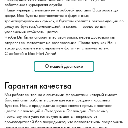
собственная курьерская служба.
Наши курьеры с вниманием и заботой доставят Ваш заказ до
двери. Все букеты доставляются в фирменных,
транспортировочных сумках, к букетам крепятся рекомендации по
уходу за букетом/композицией, и кризал - средство для
увелечения стойкости цветов.
Чтобы Вы были спокойны за свой заказ, перед доставкой мы
отправляем фотоотчет на согласование. После того, как Ваш
заказ доставлен мы отправляем фототчет с получателем.
С заботой о Вас Flori Anna!
О нашей доставке
Гарантия качества
Мы работаем только с опытными флористами, который имеют
богатый опыт работы в сфере цветов и создания красивых
букетов. Наше предприятие осуществляет прямые поставки
цветов с плантаций в Эквадоре и Голландии. Это важно,
поскольку нам удается закупать цветы напрямую от
производителей без посредников, что позволяет нам предложить
нашим клиентам приемлемые цены за высокое качество.