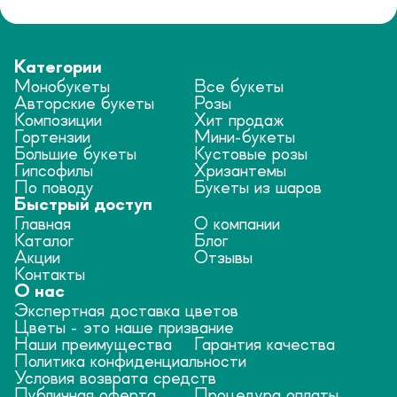
Категории
Монобукеты
Все букеты
Авторские букеты
Розы
Композиции
Хит продаж
Гортензии
Мини-букеты
Большие букеты
Кустовые розы
Гипсофилы
Хризантемы
По поводу
Букеты из шаров
Быстрый доступ
Главная
О компании
Каталог
Блог
Акции
Отзывы
Контакты
О нас
Экспертная доставка цветов
Цветы - это наше призвание
Наши преимущества
Гарантия качества
Политика конфиденциальности
Условия возврата средств
Публичная оферта
Процедура оплаты