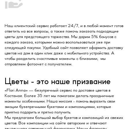
Наш клиентский сервис работает 24/7, и в любой момент готов
ответить на все вопросы, а также помочь заказать подходящие
цветы для предстоящего торжества. Мы дарим 5% бонусов с
каждого заказа, которыми можно воспользоваться уже при
следующей покупки. Удобный сайт позволяет оформить доставку
цветов на дом в один клик даже с мобильного устройства. А
чтобы разделить счастливые моменты с близкими, мы
отправляем фотоочет с получателем.
Цветы - это наше призвание
«Flori Anna» — безупречный сервис по доставке цветов в
Костанае. Более 35 лет мы помогаем делать праздничные
моменты особенными. Наша миссия - помочь выразить свои
эмоции бузепречными букетами и композициями, которые
приятно подарить и прятно получить.
Мы предлагаем большой выбор букетов и композиций из свежих
цветов. Все композиции на сайте авторские и отвечают
тенденциям современной флористики. Наши флористы