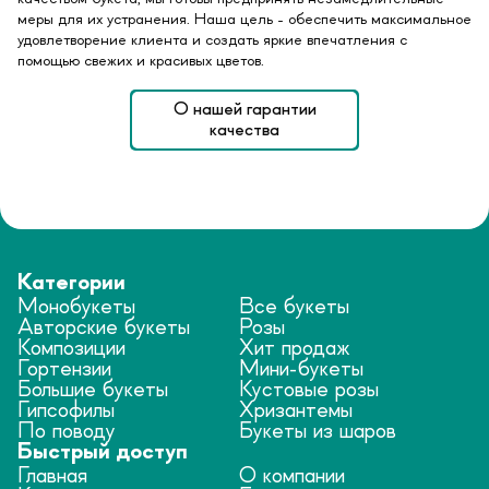
меры для их устранения. Наша цель - обеспечить максимальное
удовлетворение клиента и создать яркие впечатления с
помощью свежих и красивых цветов.
О нашей гарантии
качества
Категории
Монобукеты
Все букеты
Авторские букеты
Розы
Композиции
Хит продаж
Гортензии
Мини-букеты
Большие букеты
Кустовые розы
Гипсофилы
Хризантемы
По поводу
Букеты из шаров
Быстрый доступ
Главная
О компании