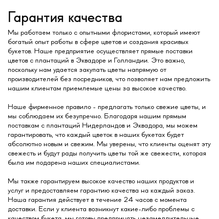
Гарантия качества
Мы работаем только с опытными флористами, который имеют
богатый опыт работы в сфере цветов и создания красивых
букетов. Наше предприятие осуществляет прямые поставки
цветов с плантаций в Эквадоре и Голландии. Это важно,
поскольку нам удается закупать цветы напрямую от
производителей без посредников, что позволяет нам предложить
нашим клиентам приемлемые цены за высокое качество.
Наше фирменное правило - предлагать только свежие цветы, и
мы соблюдаем их безупречно. Благодаря нашим прямым
поставкам с плантаций Нидерландов и Эквадора, мы можем
гарантировать, что каждый цветок в наших букетах будет
абсолютно новым и свежим. Мы уверены, что клиенты оценят эту
свежесть и будут рады получить цветы той же свежести, которая
была им подарена наших специалистами.
Мы также гарантируем высокое качество наших продуктов и
услуг и предоставляем гарантию качества на каждый заказ.
Наша гарантия действует в течение 24 часов с момента
доставки. Если у клиента возникнут какие-либо проблемы с
качеством букета, мы готовы предпринять незамедлительные