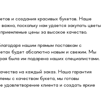
етов и создания красивых букетов. Наше
важно, поскольку нам удается закупать цветы
 приемлемые цены за высокое качество.
Благодаря нашим прямым поставкам с
кетах будет абсолютно новым и свежим. Мы
торая была им подарена наших специалистами.
качества на каждый заказ. Наша гарантия
лемы с качеством букета, мы готовы
е удовлетворение клиента и создать яркие