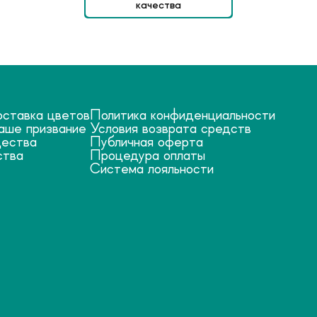
качества
оставка цветов
Политика конфиденциальности
аше призвание
Условия возврата средств
ества
Публичная оферта
ства
Процедура оплаты
Система лояльности