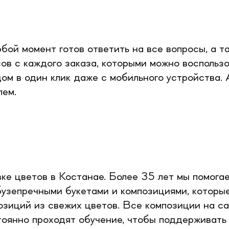
бой момент готов ответить на все вопросы, а т
в с каждого заказа, которыми можно воспользо
дом в один клик даже с мобильного устройства.
лем.
ке цветов в Костанае. Более 35 лет мы помог
узепречными букетами и композициями, которые 
озиций из свежих цветов. Все композиции на с
оянно проходят обучение, чтобы поддерживать