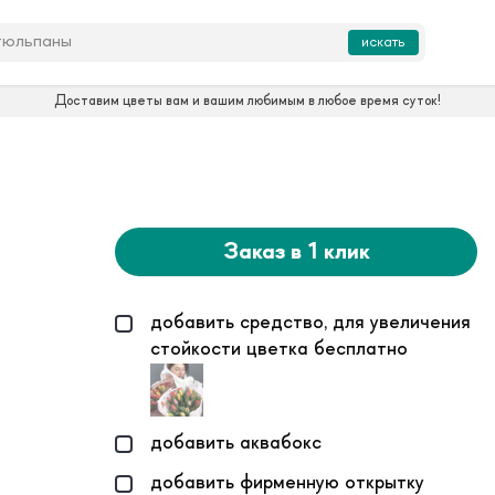
искать
Доставим цветы вам и вашим любимым в любое время суток!
Заказ в 1 клик
добавить средство, для увеличения
стойкости цветка бесплатно
добавить аквабокс
добавить фирменную открытку