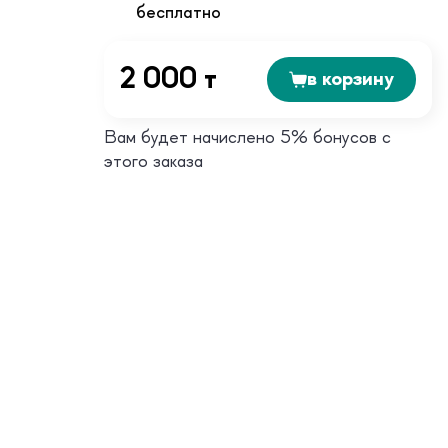
бесплатно
2 000 т
в корзину
Вам будет начислено 5% бонусов с
этого заказа