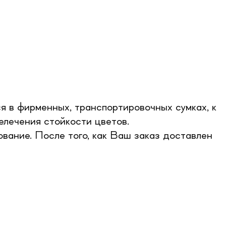
я в фирменных, транспортировочных сумках, к
елечения стойкости цветов.
вание. После того, как Ваш заказ доставлен