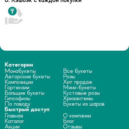
8. Кэшбэк с каждой покупки
Категории
Монобукеты
Все букеты
Авторские букеты
Розы
Композиции
Хит продаж
Гортензии
Мини-букеты
Большие букеты
Кустовые розы
Гипсофилы
Хризантемы
По поводу
Букеты из шаров
Быстрый доступ
Главная
О компании
Каталог
Блог
Акции
Отзывы