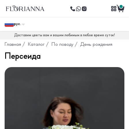
рус.
Доставим цветы вам и вашим любимым в любое время суток!
Главная
/
Каталог
/
По поводу
/
День рождения
Персеида