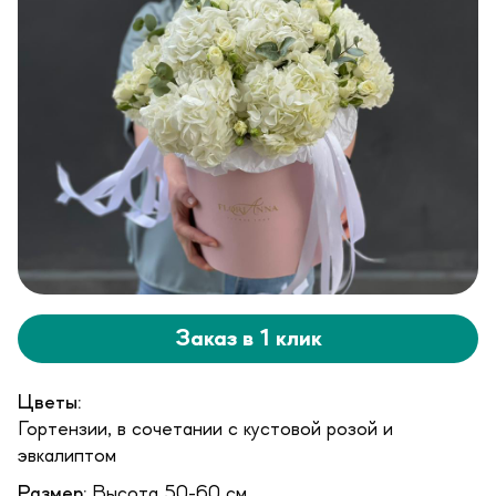
Заказ в 1 клик
Цветы:
Гортензии, в сочетании с кустовой розой и
эвкалиптом
Размер:
Высота 50-60 см