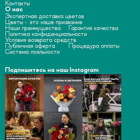
Контакты
О нас
Экспертная доставка цветов
Цветы - это наше призвание
Наши преимущества
Гарантия качества
Политика конфиденциальности
Условия возврата средств
Публичная оферта
Процедура оплаты
Система лояльности
Подпишитесь на наш Instagram