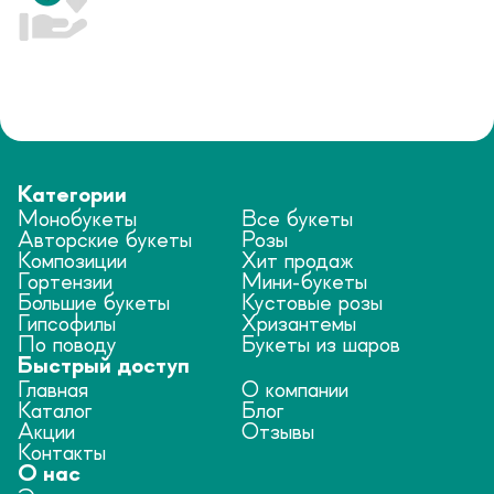
Категории
Монобукеты
Все букеты
Авторские букеты
Розы
Композиции
Хит продаж
Гортензии
Мини-букеты
Большие букеты
Кустовые розы
Гипсофилы
Хризантемы
По поводу
Букеты из шаров
Быстрый доступ
Главная
О компании
Каталог
Блог
Акции
Отзывы
Контакты
О нас