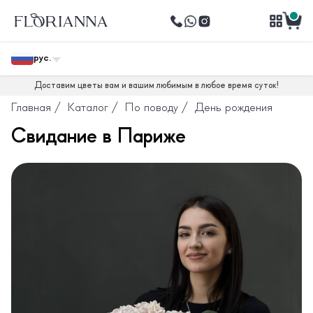
рус.
Доставим цветы вам и вашим любимым в любое время суток!
Главная
/
Каталог
/
По поводу
/
День рождения
Свидание в Париже