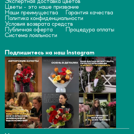
Экспертная доставка цветов
Цветы - это наше призвание
Наши преимущества
Гарантия качества
Политика конфиденциальности
Условия возврата средств
Публичная оферта
Процедура оплаты
Система лояльности
Подпишитесь на наш Instagram