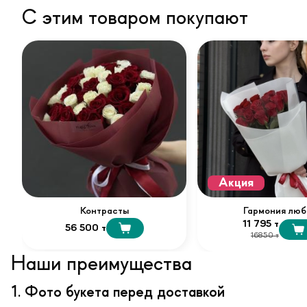
С этим товаром покупают
Акция
Контрасты
Гармония люб
11 795 т
56 500 т
16850 т
Наши преимущества
1. Фото букета перед доставкой