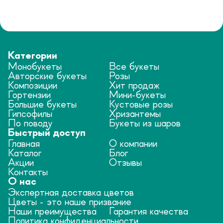
Категории
Монобукеты
Все букеты
Авторские букеты
Розы
Композиции
Хит продаж
Гортензии
Мини-букеты
Большие букеты
Кустовые розы
Гипсофилы
Хризантемы
По поводу
Букеты из шаров
Быстрый доступ
Главная
О компании
Каталог
Блог
Акции
Отзывы
Контакты
О нас
Экспертная доставка цветов
Цветы - это наше призвание
Наши преимущества
Гарантия качества
Политика конфиденциальности