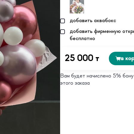
добавить аквабокс
добавить фирменную откр
бесплатно
25 000 т
в ко
Вам будет начислено 5% бону
этого заказа