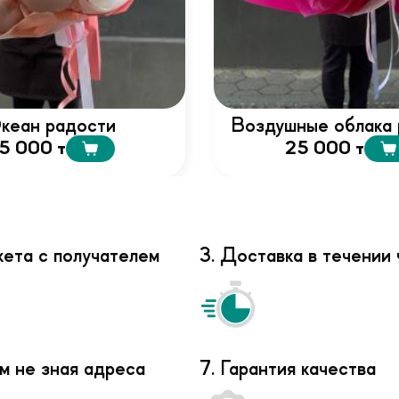
кеан радости
Воздушные облака 
5 000 т
25 000 т
кета с получателем
3. Доставка в течении 
м не зная адреса
7. Гарантия качества