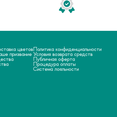
оставка цветов
Политика конфиденциальности
аше призвание
Условия возврата средств
ества
Публичная оферта
ства
Процедура оплаты
Система лояльности