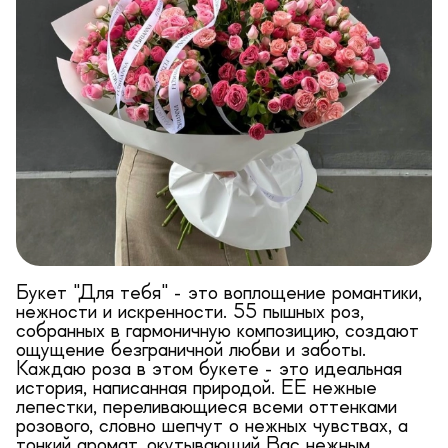
Букет "Для тебя" - это воплощение романтики,
нежности и искренности. 55 пышных роз,
собранных в гармоничную композицию, создают
ощущение безграничной любви и заботы.
Каждаю роза в этом букете - это идеальная
история, написанная природой. ЕЕ нежные
лепестки, переливающиеся всеми оттенками
розового, словно шепчут о нежных чувствах, а
тонкий аромат, окутывающий Вас нежным