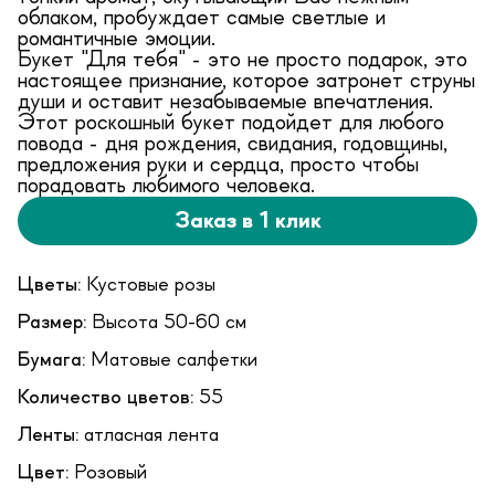
облаком, пробуждает самые светлые и
романтичные эмоции.
Букет "Для тебя" - это не просто подарок, это
настоящее признание, которое затронет струны
души и оставит незабываемые впечатления.
Этот роскошный букет подойдет для любого
повода - дня рождения, свидания, годовщины,
предложения руки и сердца, просто чтобы
порадовать любимого человека.
Заказ в 1 клик
Цветы:
Кустовые розы
Размер:
Высота 50-60 см
Бумага:
Матовые салфетки
Количество цветов:
55
Ленты:
атласная лента
Цвет:
Розовый