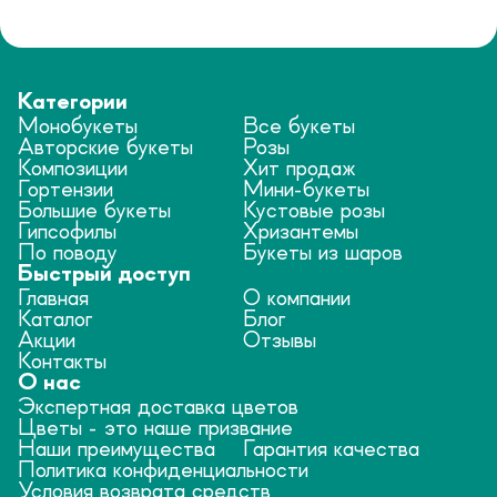
Категории
Монобукеты
Все букеты
Авторские букеты
Розы
Композиции
Хит продаж
Гортензии
Мини-букеты
Большие букеты
Кустовые розы
Гипсофилы
Хризантемы
По поводу
Букеты из шаров
Быстрый доступ
Главная
О компании
Каталог
Блог
Акции
Отзывы
Контакты
О нас
Экспертная доставка цветов
Цветы - это наше призвание
Наши преимущества
Гарантия качества
Политика конфиденциальности
Условия возврата средств