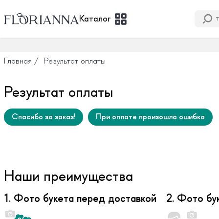
Каталог
Главная
/
Результат оплаты
Результат оплаты
Спасибо за заказ!
При оплате произошла ошибка
Наши преимущества
1. Фото букета перед доставкой
2. Фото бу