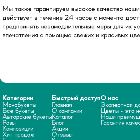
Мы также гарантируем высокое качество наших
действует в течение 24 часов с момента доста
предпринять незамедлительные меры для их ус
впечатления с помощью свежих и красивых цве
Категории
Быстрый доступ
О нас
Монобукеты
Главная
Экспертная д
Все букеты
О компании
Цветы - это н
Авторские букеты
Каталог
Наши преимущ
Розы
Блог
Гарантия каче
Композиции
Акции
Хит продаж
Отзывы