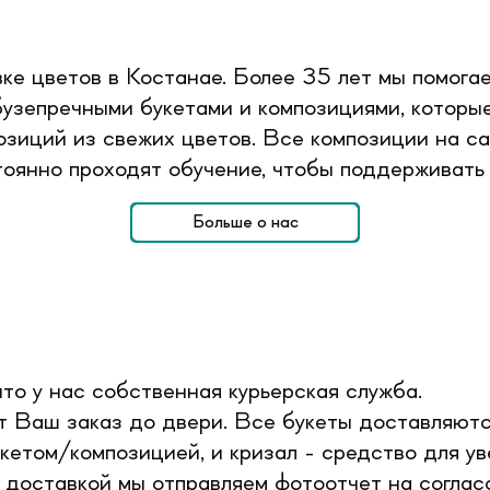
ке цветов в Костанае. Более 35 лет мы помог
узепречными букетами и композициями, которые 
озиций из свежих цветов. Все композиции на с
оянно проходят обучение, чтобы поддерживать
Больше о нас
то у нас собственная курьерская служба.
 Ваш заказ до двери. Все букеты доставляютс
кетом/композицией, и кризал - средство для ув
 доставкой мы отправляем фотоотчет на согласо