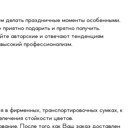
аем делать праздничные моменты особенными.
приятно подарить и прятно получить.
айте авторские и отвечают тенденциям
 высокий профессионализм.
я в фирменных, транспортировочных сумках, к
елечения стойкости цветов.
вание. После того, как Ваш заказ доставлен