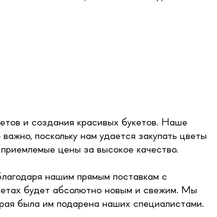
етов и создания красивых букетов. Наше
важно, поскольку нам удается закупать цветы
 приемлемые цены за высокое качество.
Благодаря нашим прямым поставкам с
кетах будет абсолютно новым и свежим. Мы
торая была им подарена наших специалистами.