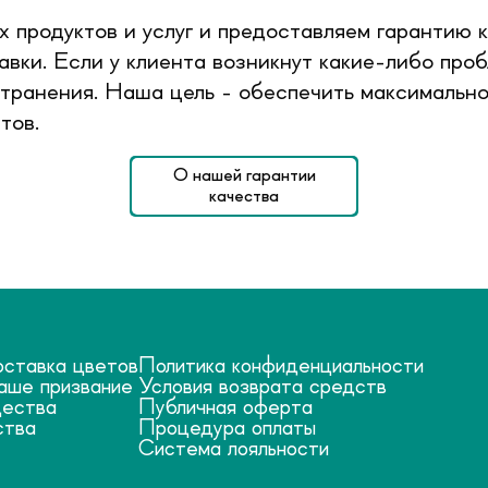
 продуктов и услуг и предоставляем гарантию 
вки. Если у клиента возникнут какие-либо проб
транения. Наша цель - обеспечить максимально
тов.
О нашей гарантии
качества
оставка цветов
Политика конфиденциальности
аше призвание
Условия возврата средств
ества
Публичная оферта
ства
Процедура оплаты
Система лояльности