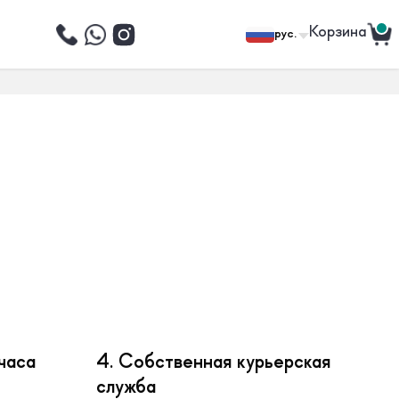
Корзина
рус.
часа
4. Собственная курьерская
служба