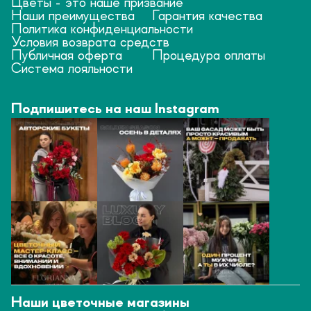
Цветы - это наше призвание
Наши преимущества
Гарантия качества
Политика конфиденциальности
Условия возврата средств
Публичная оферта
Процедура оплаты
Система лояльности
Подпишитесь на наш Instagram
Наши цветочные магазины