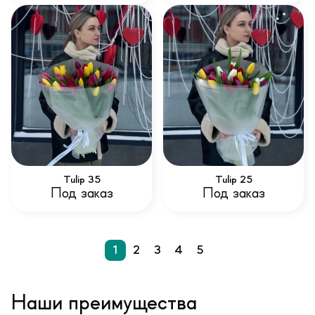
Tulip 35
Tulip 25
Под заказ
Под заказ
1
2
3
4
5
Наши преимущества