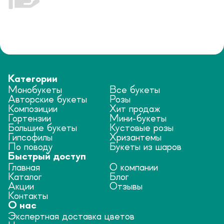
Категории
Монобукеты
Все букеты
Авторские букеты
Розы
Композиции
Хит продаж
Гортензии
Мини-букеты
Большие букеты
Кустовые розы
Гипсофилы
Хризантемы
По поводу
Букеты из шаров
Быстрый доступ
Главная
О компании
Каталог
Блог
Акции
Отзывы
Контакты
О нас
Экспертная доставка цветов