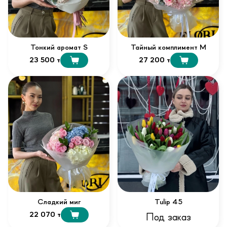
Тонкий аромат S
Тайный комплимент М
23 500 т
27 200 т
Сладкий миг
Tulip 45
22 070 т
Под заказ