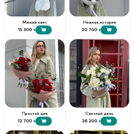
Мягкий свет
Нежная история
15 300 т
20 700 т
Простой шик
Светлый день
12 700 т
26 200 т